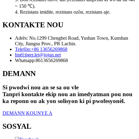
~ 150 ℃).
4. Rezistans imidite, rezistans ozòn, rezistans aje.
KONTAKTE NOU
Adrès: No.1299 Chengbei Road, Yushan Town, Kunshan
City, Jiangsu Prov., PR Lachin.
Telefòn:
+86 13656269868
Imèl:
tiger.lei@jojun.net
Whatsapp:
8613656269868
DEMANN
Si pwodwi nou an se sa ou vle
Tanpri kontakte ekip nou an imedyatman pou nou
ka reponn ou ak yon solisyon ki pi pwofesyonèl.
DEMANN KOUNYE A
SOSYAL