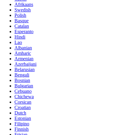
Afrikaans
Swedish
Polish
Basque
Catalan
Esperanto
Hindi
Lao
Albanian
Amharic
Armenian
Azerbaijani
Belarusian
Bengali
Bosnian
Bulgarian
Cebuano
Chichewa
Corsican
Croatian
Dutch
Estonian
Filipino
Finnish
Frisian