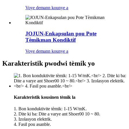
Voye demann kounye a
JOJUN-Enkapsulan pou Pote
Tèmikman Kondiktif
Voye demann kounye a
Karakteristik pwodwi tèmik yo
Karakteristik kousinen tèmik la
1. Bon konduktivite tèmik: 1-15 W/mK.
2. Dite ki ba: Dite a varye ant Shoer00 10 ~ 80.
3. Izolasyon elektrik.
4. Fasil pou asanble.