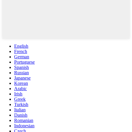
English
French
German
Portuguese
Spanish
Russian
Japanese
Korean
Arabic
Irish
Greek
Turkish
Italian
Danish
Romanian
Indonesian
Czech