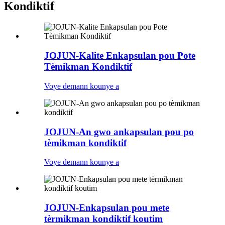
Kondiktif
JOJUN-Kalite Enkapsulan pou Pote
Tèmikman Kondiktif
Voye demann kounye a
JOJUN-An gwo ankapsulan pou po
tèmikman kondiktif
Voye demann kounye a
JOJUN-Enkapsulan pou mete
tèrmikman kondiktif koutim