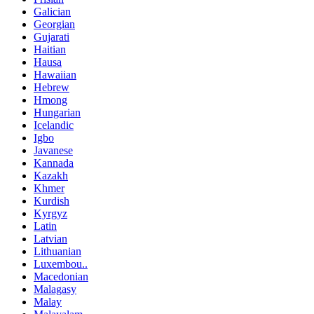
Galician
Georgian
Gujarati
Haitian
Hausa
Hawaiian
Hebrew
Hmong
Hungarian
Icelandic
Igbo
Javanese
Kannada
Kazakh
Khmer
Kurdish
Kyrgyz
Latin
Latvian
Lithuanian
Luxembou..
Macedonian
Malagasy
Malay