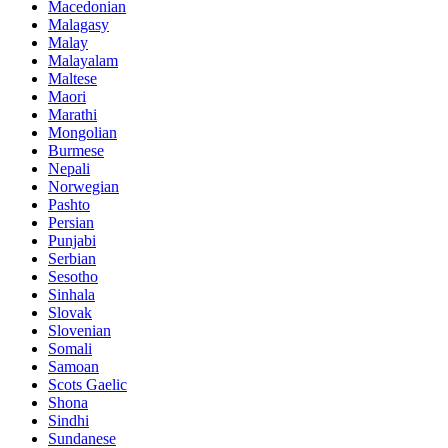
Macedonian
Malagasy
Malay
Malayalam
Maltese
Maori
Marathi
Mongolian
Burmese
Nepali
Norwegian
Pashto
Persian
Punjabi
Serbian
Sesotho
Sinhala
Slovak
Slovenian
Somali
Samoan
Scots Gaelic
Shona
Sindhi
Sundanese