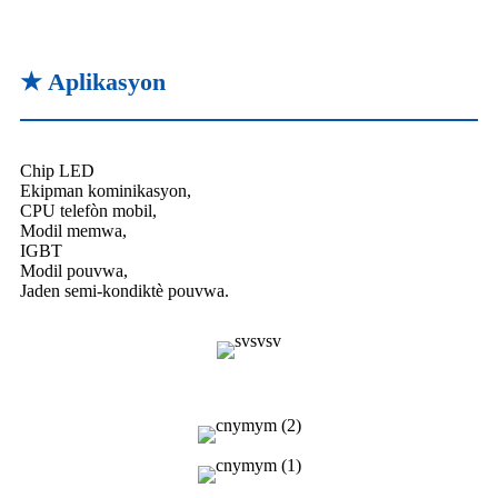
★ Aplikasyon
Chip LED
Ekipman kominikasyon,
CPU telefòn mobil,
Modil memwa,
IGBT
Modil pouvwa,
Jaden semi-kondiktè pouvwa.