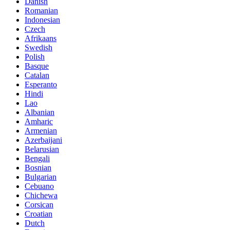
Danish
Romanian
Indonesian
Czech
Afrikaans
Swedish
Polish
Basque
Catalan
Esperanto
Hindi
Lao
Albanian
Amharic
Armenian
Azerbaijani
Belarusian
Bengali
Bosnian
Bulgarian
Cebuano
Chichewa
Corsican
Croatian
Dutch