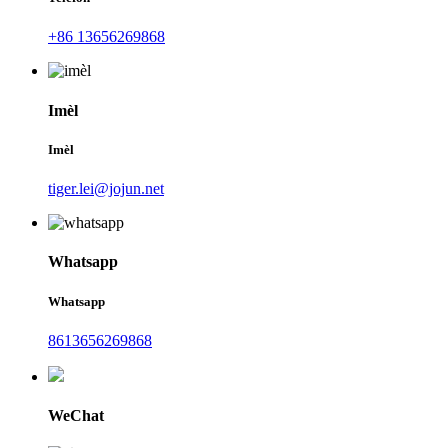
+86 13656269868
Imèl
Imèl
tiger.lei@jojun.net
Whatsapp
Whatsapp
8613656269868
WeChat