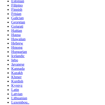
Estonian
Filipino
Finnish
Frisian
Galician
Georgian
Gujarati
Haitian
Hausa
Hawaiian
Hebrew
Hmong
Hungarian
Icelandic
Igbo
Javanese
Kannada
Kazakh
Khmer
Kurdish
Kyrgyz
Latin
Latvian
Lithuanian
Luxembou..