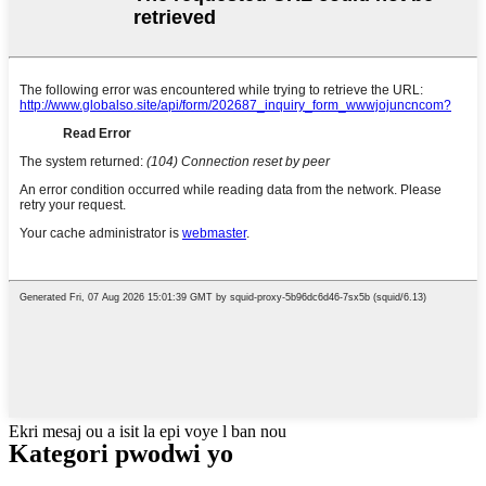
Ekri mesaj ou a isit la epi voye l ban nou
Kategori pwodwi yo