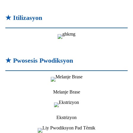
★ Itilizasyon
★ Pwosesis Pwodiksyon
Melanje Brase
Ekstrizyon