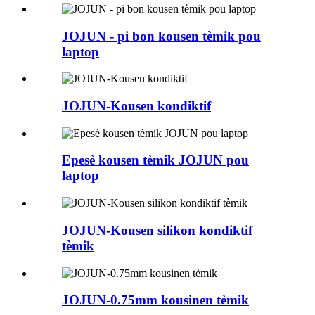
JOJUN - pi bon kousen tèmik pou
laptop
JOJUN-Kousen kondiktif
Epesè kousen tèmik JOJUN pou
laptop
JOJUN-Kousen silikon kondiktif
tèmik
JOJUN-0.75mm kousinen tèmik