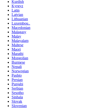
Kurdish
Kyrgyz
Latin
Latvian
Lithuanian
Luxembou..
Macedonian
Malagasy
Malay
Malayalam
Maltese
Maori
Marathi
Mongolian
Burmese
Nepali
Norwegian
Pashto
Persian
Punjabi
Serbian
Sesotho
Sinhala
Slovak
Slovenian