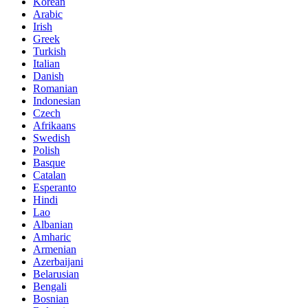
Korean
Arabic
Irish
Greek
Turkish
Italian
Danish
Romanian
Indonesian
Czech
Afrikaans
Swedish
Polish
Basque
Catalan
Esperanto
Hindi
Lao
Albanian
Amharic
Armenian
Azerbaijani
Belarusian
Bengali
Bosnian