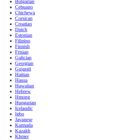
Bulgarian
Cebuano
Chichewa
Corsican
Croatian
Dutch
Estonian
Filipino
Finnish
Frisian
Galician
Georgian
Gujarati
Haitian
Hausa
Hawaiian
Hebrew
Hmong
Hungarian
Icelandic
Igbo
Javanese
Kannada
Kazakh
Khmer