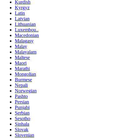
Kurdish
Kyrgyz
Latin
Latvian
Lithuanian
Luxembou..
Macedonian
Malagasy
Malay
Malayalam
Maltese
Maori
Marathi
Mongolian
Burmese
Nepali
Norwegian
Pashto
Persian
Punjabi
Serbian
Sesotho
Sinhala
Slovak
Slovenian