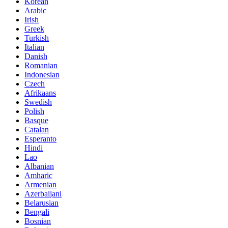
Korean
Arabic
Irish
Greek
Turkish
Italian
Danish
Romanian
Indonesian
Czech
Afrikaans
Swedish
Polish
Basque
Catalan
Esperanto
Hindi
Lao
Albanian
Amharic
Armenian
Azerbaijani
Belarusian
Bengali
Bosnian