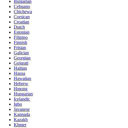
Bulgarian
Cebuano
Chichewa
Corsican
Croatian
Dutch
Estonian
Filipino
Finnish
Frisian
Galician
Georgian
Gujarati
Haitian
Hausa
Hawaiian
Hebrew
Hmong
Hungarian
Icelandic
Igbo
Javanese
Kannada
Kazakh
Khmer