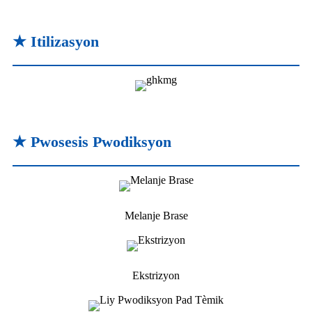
★ Itilizasyon
★ Pwosesis Pwodiksyon
Melanje Brase
Ekstrizyon