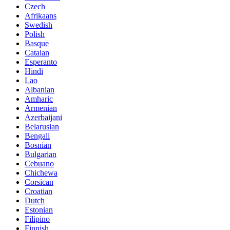
Czech
Afrikaans
Swedish
Polish
Basque
Catalan
Esperanto
Hindi
Lao
Albanian
Amharic
Armenian
Azerbaijani
Belarusian
Bengali
Bosnian
Bulgarian
Cebuano
Chichewa
Corsican
Croatian
Dutch
Estonian
Filipino
Finnish