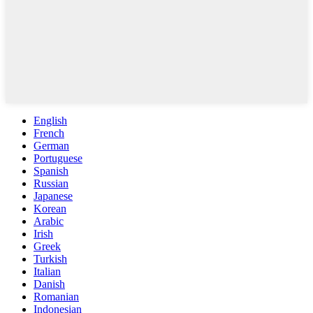
English
French
German
Portuguese
Spanish
Russian
Japanese
Korean
Arabic
Irish
Greek
Turkish
Italian
Danish
Romanian
Indonesian