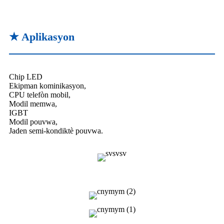
★ Aplikasyon
Chip LED
Ekipman kominikasyon,
CPU telefòn mobil,
Modil memwa,
IGBT
Modil pouvwa,
Jaden semi-kondiktè pouvwa.