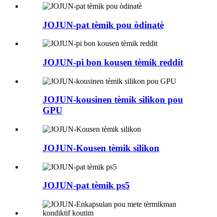
JOJUN-pat tèmik pou òdinatè
JOJUN-pi bon kousen tèmik reddit
JOJUN-kousinen tèmik silikon pou
GPU
JOJUN-Kousen tèmik silikon
JOJUN-pat tèmik ps5