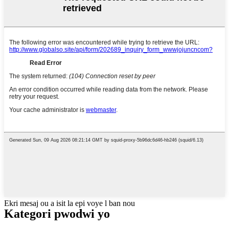
Ekri mesaj ou a isit la epi voye l ban nou
Kategori pwodwi yo